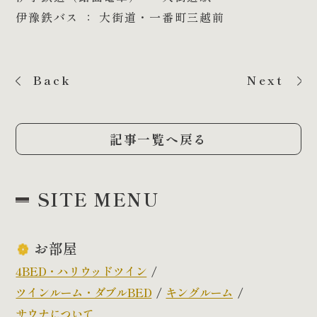
伊豫鉄バス ： 大街道・一番町三越前
Back
Next
記事一覧へ戻る
SITE MENU
お部屋
4BED・ハリウッドツイン
ツインルーム・ダブルBED
キングルーム
サウナについて