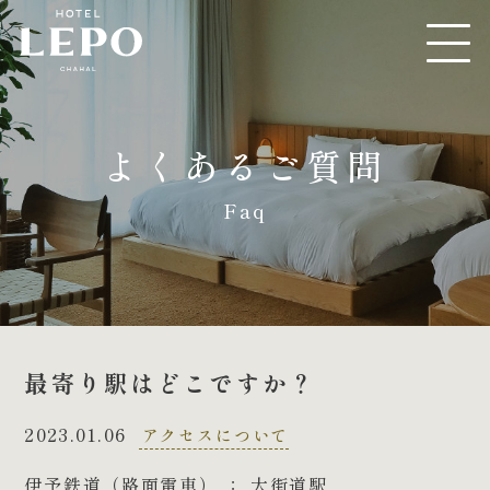
よくあるご質問
Faq
最寄り駅はどこですか？
2023.01.06
アクセスについて
伊予鉄道（路面電車） ： 大街道駅