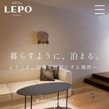
暮らすように、泊まる。
ようこそ、日常を特別にする場所へ。
Welcome to LEPO