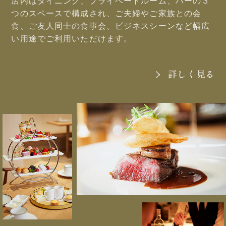
店内はダイニング、プライベートルーム、バーの３
つのスペースで構成され、
ご夫婦やご家族との会
食、
ご友人同士の食事会、
ビジネスシーンなど
幅広
い用途で
ご利用いただけます。
詳しく見る