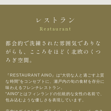
レストラン
Restaurant
都会的で洗練された雰囲気で
ありな
がらも、
こころをほどく北欧の
くつ
ろぎ空間。
『RESTAURANT AINO』は“大切な人と過ごす上質
な時間”をコンセプトに、
瀬戸内の旬の食材を
存分に
味わえる
フレンチ
レストラン。
“AINO”とはフィンランドの伝統的な女性の名前で、
包み込むような優しさを
表現しています。