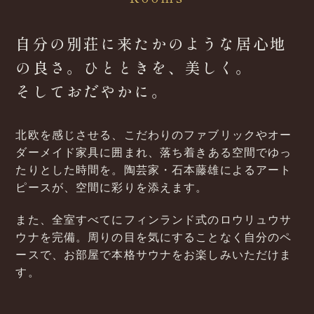
自分の別荘に来たかのような居心地
の
良さ。
ひとときを、美しく。
そしておだやかに。
北欧を感じさせる、こだわりのファブリックやオー
ダーメイド
家具に
囲まれ、
落ち着きある空間でゆっ
たりとした時間を。
陶芸家・石本藤雄によるアート
ピースが、
空間に彩りを
添えます。
また、全室すべてにフィンランド式のロウリュウサ
ウナを完備。
周りの目を気にすることなく自分のペ
ースで、
お部屋で本格サウナをお楽しみいただけま
す。